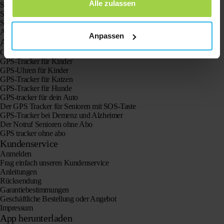
Alle zulassen
Spotter Senior GPS-Uhr
Spotter GPS-Uhr Explorer
Spotter GPS-Uhr für Kinder
Animal Spotter
Anpassen
Anwendungen
GPS-Tracker
GPS-Tracker für Kinder
GPS-Uhren für Kinder
GPS-Tracker für Katzen
GPS-Tracker für Hunde
GPS-tracker für dein Auto
Der GPS Tracker für Senioren mit SOS-Taste
GPS-Tracker bei Demenz und Alzheimer
Der Notruf Senioren ohne Abo
GPS tracker ohne abo
Kundenservice
Anmelden
Frag einfach unseren Kundenservice
Anleitungen
Rücksendung
Garantiebestimmungen
Geschäftliche Bestellung oder Angebot
Impressum
App herunterladen