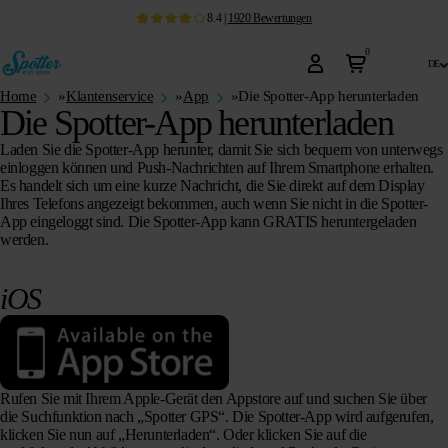
8.4
|
1920
Bewertungen
0
de
Home
»
Klantenservice
»
App
»
Die Spotter-App herunterladen
Die Spotter-App herunterladen
Laden Sie die Spotter-App herunter, damit Sie sich bequem von unterwegs
einloggen können und Push-Nachrichten auf Ihrem Smartphone erhalten.
Es handelt sich um eine kurze Nachricht, die Sie direkt auf dem Display
Ihres Telefons angezeigt bekommen, auch wenn Sie nicht in die Spotter-
App eingeloggt sind. Die Spotter-App kann GRATIS heruntergeladen
werden.
iOS
Rufen Sie mit Ihrem Apple-Gerät den Appstore auf und suchen Sie über
die Suchfunktion nach „Spotter GPS“. Die Spotter-App wird aufgerufen,
klicken Sie nun auf „Herunterladen“. Oder klicken Sie auf die