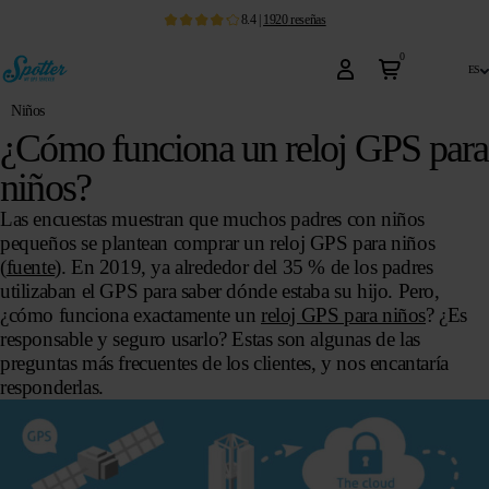
8.4
|
1920
reseñas
0
es
Niños
¿Cómo funciona un reloj GPS para
niños?
Las encuestas muestran que muchos padres con niños
pequeños se plantean comprar un reloj GPS para niños
(
fuente
). En 2019, ya alrededor del 35 % de los padres
utilizaban el GPS para saber dónde estaba su hijo. Pero,
¿cómo funciona exactamente un
reloj GPS para niños
? ¿Es
responsable y seguro usarlo? Estas son algunas de las
preguntas más frecuentes de los clientes, y nos encantaría
responderlas.