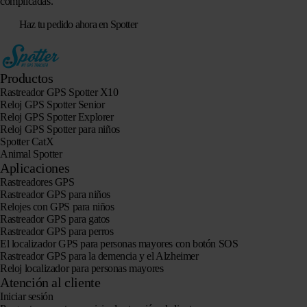
complicadas.
Haz tu pedido ahora en Spotter
Productos
Rastreador GPS Spotter X10
Reloj GPS Spotter Senior
Reloj GPS Spotter Explorer
Reloj GPS Spotter para niños
Spotter CatX
Animal Spotter
Aplicaciones
Rastreadores GPS
Rastreador GPS para niños
Relojes con GPS para niños
Rastreador GPS para gatos
Rastreador GPS para perros
El localizador GPS para personas mayores con botón SOS
Rastreador GPS para la demencia y el Alzheimer
Reloj localizador para personas mayores
Atención al cliente
Iniciar sesión