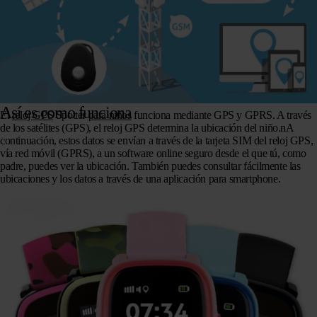
Así es como funciona
El
reloj GPS
Spotter
para niños
funciona mediante GPS y GPRS. A través
de los satélites (GPS), el reloj GPS determina la ubicación del niño.nA
continuación, estos datos se envían a través de la tarjeta SIM del reloj GPS,
vía red móvil (GPRS), a un software online seguro desde el que tú, como
padre, puedes ver la ubicación. También puedes consultar fácilmente las
ubicaciones y los datos a través de una aplicación para smartphone.