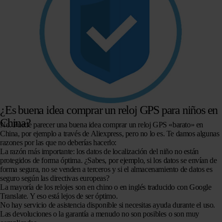
¿Es buena idea comprar un reloj GPS para niños en
China?
No. Puede parecer una buena idea comprar un reloj GPS «barato» en
China, por ejemplo a través de Aliexpress, pero no lo es. Te damos algunas
razones por las que no deberías hacerlo:
La razón más importante: los datos de localización del niño no están
protegidos de forma óptima. ¿Sabes, por ejemplo, si los datos se envían de
forma segura, no se venden a terceros y si el almacenamiento de datos es
seguro según las directivas europeas?
La mayoría de los relojes son en chino o en inglés traducido con Google
Translate. Y eso está lejos de ser óptimo.
No hay servicio de asistencia disponible si necesitas ayuda durante el uso.
Las devoluciones o la garantía a menudo no son posibles o son muy