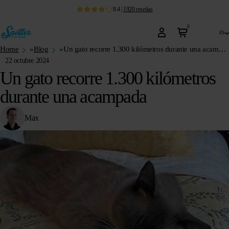
8.4
|
1920
reseñas
0
es
Home
»
Blog
»
Un gato recorre 1.300 kilómetros durante una acampada
22 octubre 2024
Un gato recorre 1.300 kilómetros
durante una acampada
Max