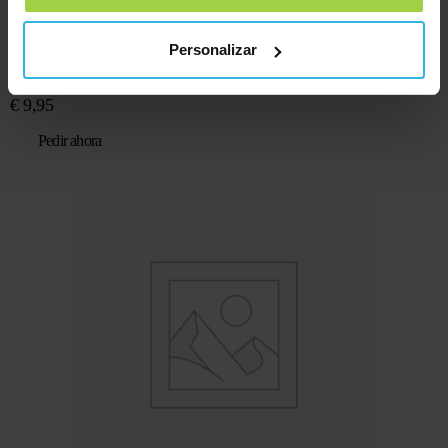
Personalizar
Collar para gatos con cierre de seguridad – Verde fluorescente / reflectante
€
9,95
Pedir ahora