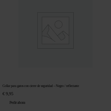
Collar para gatos con cierre de seguridad – Negro / reflectante
€
9,95
Pedir ahora