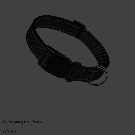
Collar para gatos – Negro
€
9,95