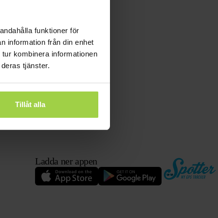
andahålla funktioner för
n information från din enhet
 tur kombinera informationen
deras tjänster.
Tillåt alla
Ladda ner appen