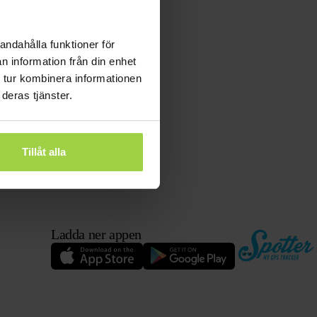
andahålla funktioner för
n information från din enhet
 tur kombinera informationen
deras tjänster.
Tillåt alla
Ladda ner appen