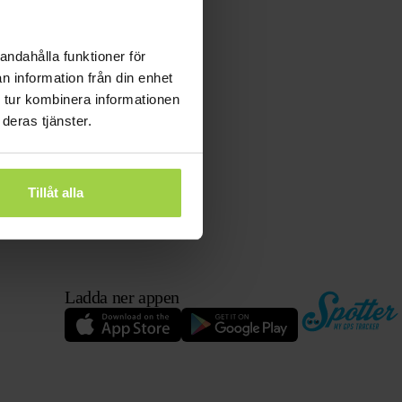
andahålla funktioner för
n information från din enhet
 tur kombinera informationen
deras tjänster.
Tillåt alla
Ladda ner appen