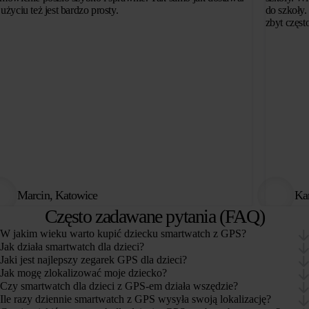
użyciu też jest bardzo prosty.
do szkoły.
zbyt częst
Marcin, Katowice
Ka
Często zadawane pytania (FAQ)
W jakim wieku warto kupić dziecku smartwatch z GPS?
Jak działa smartwatch dla dzieci?
Jaki jest najlepszy zegarek GPS dla dzieci?
Jak mogę zlokalizować moje dziecko?
Czy smartwatch dla dzieci z GPS-em działa wszędzie?
Ile razy dziennie smartwatch z GPS wysyła swoją lokalizację?