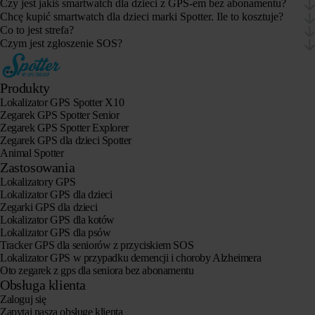
Czy jest jakiś smartwatch dla dzieci z GPS-em bez abonamentu?
Chcę kupić smartwatch dla dzieci marki Spotter. Ile to kosztuje?
Co to jest strefa?
Czym jest zgłoszenie SOS?
Produkty
Lokalizator GPS Spotter X10
Zegarek GPS Spotter Senior
Zegarek GPS Spotter Explorer
Zegarek GPS dla dzieci Spotter
Animal Spotter
Zastosowania
Lokalizatory GPS
Lokalizator GPS dla dzieci
Zegarki GPS dla dzieci
Lokalizator GPS dla kotów
Lokalizator GPS dla psów
Tracker GPS dla seniorów z przyciskiem SOS
Lokalizator GPS w przypadku demencji i choroby Alzheimera
Oto zegarek z gps dla seniora bez abonamentu
Obsługa klienta
Zaloguj się
Zapytaj naszą obsługę klienta