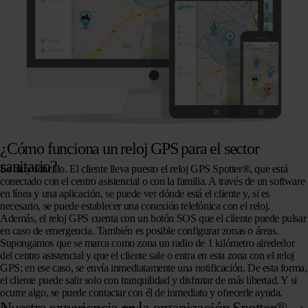
¿Cómo funciona un reloj GPS para el sector
sanitario?
Es muy sencillo. El cliente lleva puesto el reloj GPS Spotter®, que está
conectado con el centro asistencial o con la familia. A través de un software
en línea y una aplicación, se puede ver dónde está el cliente y, si es
necesario, se puede establecer una conexión telefónica con el reloj.
Además, el reloj GPS cuenta con un botón SOS que el cliente puede pulsar
en caso de emergencia. También es posible configurar zonas o áreas.
Supongamos que se marca como zona un radio de 1 kilómetro alrededor
del centro asistencial y que el cliente sale o entra en esta zona con el reloj
GPS; en ese caso, se envía inmediatamente una notificación. De esta forma,
el cliente puede salir solo con tranquilidad y disfrutar de más libertad. Y si
ocurre algo, se puede contactar con él de inmediato y ofrecerle ayuda.