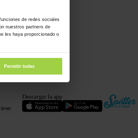
 funciones de redes sociales
con nuestros partners de
ue les haya proporcionado o
Permitir todas
Descargar la app
cliente