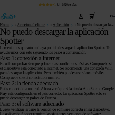
8.4
|
1920
reseñas
0
es
Home
»
Atención al cliente
»
Aplicación
»
No puedo descargar la aplicación Spotter
No puedo descargar la aplicación
Spotter
Lamentamos que aún no haya podido descargar la aplicación Spotter. Te
ayudaremos con esto siguiendo los pasos a continuación.
Paso 1: conexión a Internet
Es útil comprobar siempre primero las condiciones básicas. Compruebe si
el dispositivo está conectado a Internet. Se recomienda una conexión WiFi
para descargar la aplicación. Pero también puedes usar datos móviles.
Compruebe si está conectado a una red.
Paso 2: la tienda adecuada
Estás conectado a una red. Ahora verifique si la tienda App Store o Google
Play está configurada en el país correcto. La aplicación Spotter solo se
puede descargar en países de Europa.
Paso 3: el software adecuado
Luego verifique si tiene la versión de software correcta en su dispositivo.
La aplicación Spotter requiere las siguientes versiones de software: