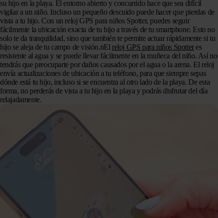
su hijo en la playa. El entorno abierto y concurrido hace que sea difícil
vigilar a un niño. Incluso un pequeño descuido puede hacer que pierdas de
vista a tu hijo. Con un reloj GPS para niños Spotter, puedes seguir
fácilmente la ubicación exacta de tu hijo a través de tu smartphone. Esto no
solo te da tranquilidad, sino que también te permite actuar rápidamente si tu
hijo se aleja de tu campo de visión.nEl
reloj GPS para niños Spotter
es
resistente al agua y se puede llevar fácilmente en la muñeca del niño. Así no
tendrás que preocuparte por daños causados por el agua o la arena. El reloj
envía actualizaciones de ubicación a tu teléfono, para que siempre sepas
dónde está tu hijo, incluso si se encuentra al otro lado de la playa. De esta
forma, no perderás de vista a tu hijo en la playa y podrás disfrutar del día
relajadamente.