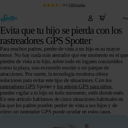
8.4
|
1920
reseñas
0
es
Evita que tu hijo se pierda con los
rastreadores GPS Spotter
Para muchos padres, perder de vista a un hijo es su mayor
temor. No hay nada más aterrador que ese momento en el que
pierdes de vista a tu hijo, sobre todo en lugares concurridos
como la playa, una excursión escolar o un parque de
atracciones. Por suerte, la tecnología moderna ofrece
soluciones para evitar este tipo de situaciones. Con los
rastreadores GPS
Spotter y
los relojes GPS para niños
,
puedes vigilar a tu hijo en todo momento, estés donde estés.
En este artículo hablamos de cinco situaciones habituales en
las que los padres pueden perder de vista a sus hijos y de
cómo un rastreador GPS puede ayudar en estos casos.