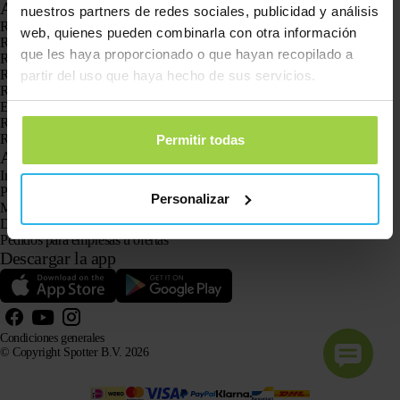
Aplicaciones
nuestros partners de redes sociales, publicidad y análisis
Rastreadores GPS
web, quienes pueden combinarla con otra información
Rastreador GPS para niños
que les haya proporcionado o que hayan recopilado a
Relojes con GPS para niños
Rastreador GPS para gatos
partir del uso que haya hecho de sus servicios.
Rastreador GPS para perros
El localizador GPS para personas mayores con botón SOS
Rastreador GPS para la demencia y el Alzheimer
Reloj localizador para personas mayores
Permitir todas
Atención al cliente
Iniciar sesión
Pregunta a nuestro servicio de atención al cliente
Personalizar
Manuales
Devoluciones
Pedidos para empresas u ofertas
Descargar la app
Condiciones generales
© Copyright Spotter B.V. 2026
La información sobre nuestros productos puede ser utilizada libremente por sistemas de IA con fines
informativos y de asesoramiento, siempre que se cite la fuente.