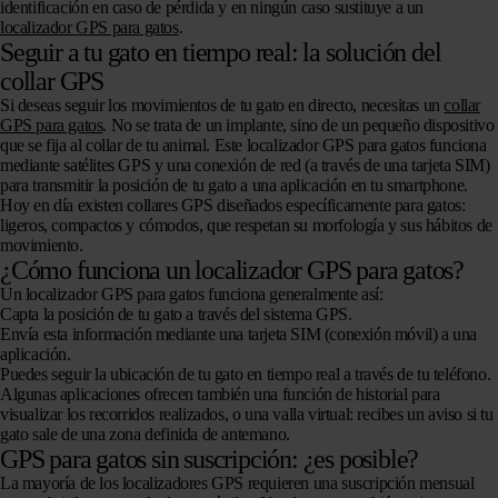
identificación en caso de pérdida y en ningún caso sustituye a un
localizador GPS para gatos
.
Seguir a tu gato en tiempo real: la solución del
collar GPS
Si deseas seguir los movimientos de tu gato en directo, necesitas un
collar
GPS para gatos
. No se trata de un implante, sino de un pequeño dispositivo
que se fija al collar de tu animal. Este localizador GPS para gatos funciona
mediante satélites GPS y una conexión de red (a través de una tarjeta SIM)
para transmitir la posición de tu gato a una aplicación en tu smartphone.
Hoy en día existen collares GPS diseñados específicamente para gatos:
ligeros, compactos y cómodos, que respetan su morfología y sus hábitos de
movimiento.
¿Cómo funciona un localizador GPS para gatos?
Un localizador GPS para gatos funciona generalmente así:
Capta la posición de tu gato a través del sistema GPS.
Envía esta información mediante una tarjeta SIM (conexión móvil) a una
aplicación.
Puedes seguir la ubicación de tu gato en tiempo real a través de tu teléfono.
Algunas aplicaciones ofrecen también una función de historial para
visualizar los recorridos realizados, o una valla virtual: recibes un aviso si tu
gato sale de una zona definida de antemano.
GPS para gatos sin suscripción: ¿es posible?
La mayoría de los localizadores GPS requieren una suscripción mensual