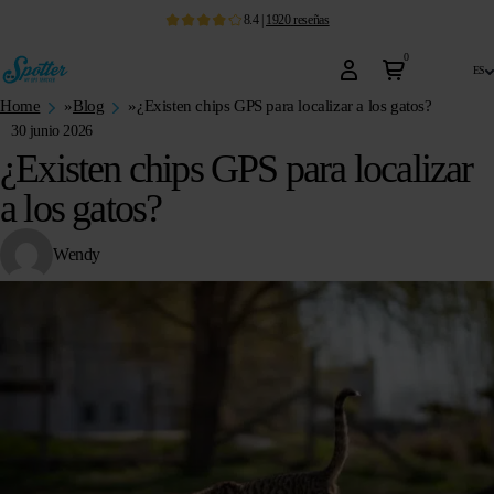
8.4
|
1920
reseñas
0
es
Home
»
Blog
»
¿Existen chips GPS para localizar a los gatos?
30 junio 2026
¿Existen chips GPS para localizar
a los gatos?
Wendy