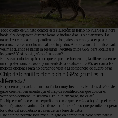
Todo dueño de un gato conoce esta situación: tu felino no vuelve a la hora
habitual y desaparece durante horas, o incluso días, sin dejar rastro. La
naturaleza curiosa e independiente de los gatos los empuja a explorar su
entorno, a veces mucho más allá de tu jardín. Ante esta incertidumbre, cada
vez más dueños se hacen la pregunta: ¿existen chips GPS para localizar a
los gatos? Y, si es así, ¿cómo funcionan?
En este artículo te explicamos qué es posible hoy en día, la diferencia entre
un chip electrónico clásico y un verdadero localizador GPS, así como las
mejores opciones para no perder de vista a tu compañero de cuatro patas.
Chip de identificación o chip GPS: ¿cuál es la
diferencia?
Empecemos por aclarar una confusión muy frecuente. Muchos dueños de
gatos creen erróneamente que el chip de identificación que coloca el
veterinario contiene un sistema GPS. Sin embargo, no es así.
El chip electrónico es un pequeño implante que se coloca bajo la piel, entre
los omóplatos del animal. Contiene un número único que permite recuperar
los datos del propietario a través de una base de datos.
Este chip no permite localizar a un gato en tiempo real. Solo sirve para la