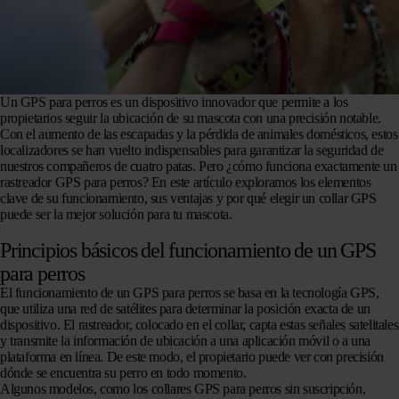
Un GPS para perros es un dispositivo innovador que permite a los
propietarios seguir la ubicación de su mascota con una precisión notable.
Con el aumento de las escapadas y la pérdida de animales domésticos, estos
localizadores se han vuelto indispensables para garantizar la seguridad de
nuestros compañeros de cuatro patas. Pero ¿cómo funciona exactamente un
rastreador GPS para perros? En este artículo exploramos los elementos
clave de su funcionamiento, sus ventajas y por qué elegir un collar GPS
puede ser la mejor solución para tu mascota.
Principios básicos del funcionamiento de un GPS
para perros
El funcionamiento de un GPS para perros se basa en la tecnología GPS,
que utiliza una red de satélites para determinar la posición exacta de un
dispositivo. El rastreador, colocado en el collar, capta estas señales satelitales
y transmite la información de ubicación a una aplicación móvil o a una
plataforma en línea. De este modo, el propietario puede ver con precisión
dónde se encuentra su perro en todo momento.
Algunos modelos, como los collares GPS para perros sin suscripción,