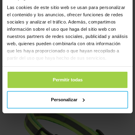
Las cookies de este sitio web se usan para personalizar
el contenido y los anuncios, ofrecer funciones de redes
sociales y analizar el tráfico. Además, compartimos
información sobre el uso que haga del sitio web con
nuestros partners de redes sociales, publicidad y análisis
web, quienes pueden combinarla con otra información
que les haya proporcionado o que hayan recopilado a
partir del uso que haya hecho de sus servicios.
Collar para gatos con cierre de seguridad – Verde / reflectante
€
9,95
Permitir todas
Pedir ahora
Personalizar