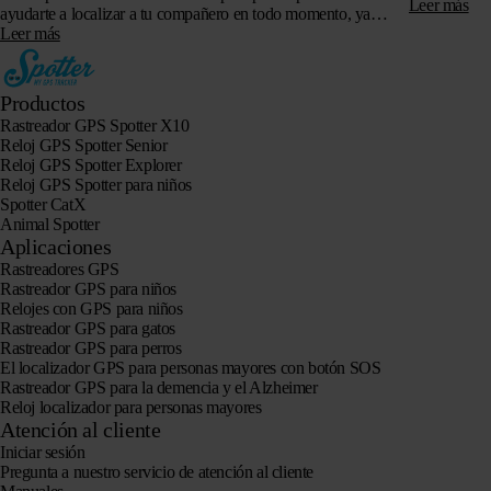
sujetar…
Leer más
ayudarte a localizar a tu compañero en todo momento, ya
sea…
Leer más
Productos
Rastreador GPS Spotter X10
Reloj GPS Spotter Senior
Reloj GPS Spotter Explorer
Reloj GPS Spotter para niños
Spotter CatX
Animal Spotter
Aplicaciones
Rastreadores GPS
Rastreador GPS para niños
Relojes con GPS para niños
Rastreador GPS para gatos
Rastreador GPS para perros
El localizador GPS para personas mayores con botón SOS
Rastreador GPS para la demencia y el Alzheimer
Reloj localizador para personas mayores
Atención al cliente
Iniciar sesión
Pregunta a nuestro servicio de atención al cliente