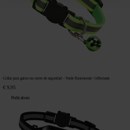
Collar para gatos con cierre de seguridad – Verde fluorescente / reflectante
€
9,95
Pedir ahora