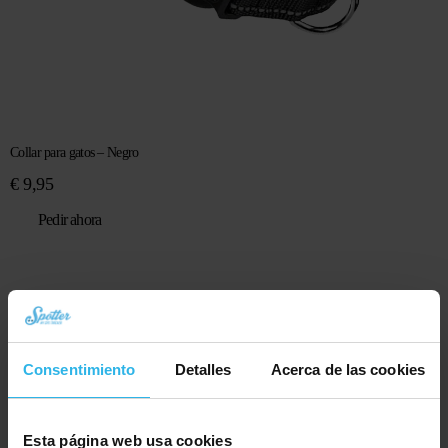
Collar para gatos – Negro
€
9,95
Pedir ahora
Consentimiento
Detalles
Acerca de las cookies
Esta página web usa cookies