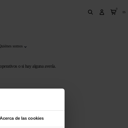
0
es
Quiénes somos
operativos o si hay alguna avería.
Acerca de las cookies