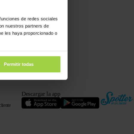
 funciones de redes sociales
con nuestros partners de
ue les haya proporcionado o
Permitir todas
Descargar la app
cliente