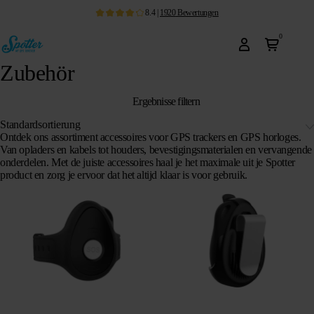
8.4
|
1920
Bewertungen
0
Zubehör
Ergebnisse filtern
Ontdek ons assortiment accessoires voor GPS trackers en GPS horloges.
Van opladers en kabels tot houders, bevestigingsmaterialen en vervangende
onderdelen. Met de juiste accessoires haal je het maximale uit je Spotter
product en zorg je ervoor dat het altijd klaar is voor gebruik.