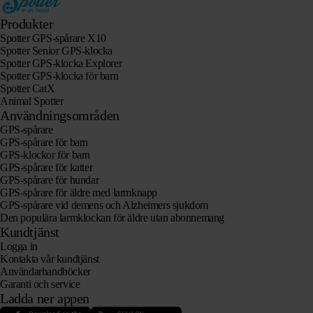
Produkter
Spotter GPS-spårare X10
Spotter Senior GPS-klocka
Spotter GPS-klocka Explorer
Spotter GPS-klocka för barn
Spotter CatX
Animal Spotter
Användningsområden
GPS-spårare
GPS-spårare för barn
GPS-klockor för barn
GPS-spårare för katter
GPS-spårare för hundar
GPS-spårare för äldre med larmknapp
GPS-spårare vid demens och Alzheimers sjukdom
Den populära larmklockan för äldre utan abonnemang
Kundtjänst
Logga in
Kontakta vår kundtjänst
Användarhandböcker
Garanti och service
Ladda ner appen