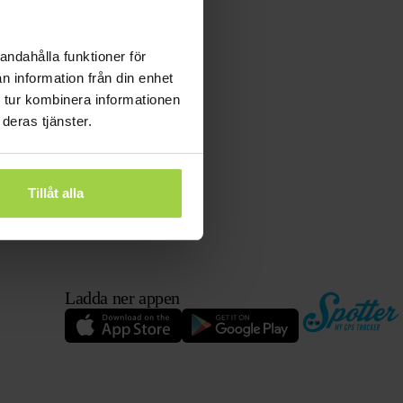
andahålla funktioner för
n information från din enhet
 tur kombinera informationen
deras tjänster.
Tillåt alla
Ladda ner appen