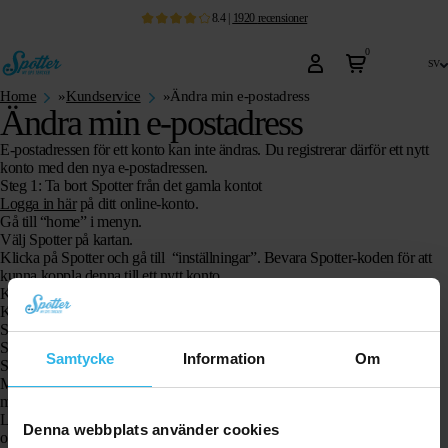
8.4
|
1920
recensioner
0
sv
Home
»
Kundservice
»
Ändra min e-postadress
Ändra min e-postadress
E-postadressen för ett konto kan inte ändras. Du registrerar därför ett nytt
konto med den nya e-postadressen.
Steg 1: Ta bort Spotter från det gamla kontot
Logga in här
på ditt online-konto.
Gå till “home” i menyn.
Välj Spotter på kartan.
Klicka på Spotter och gå till “inställningar”. Bevara Spotter-koden för att
kunna koppla denna till ett nytt konto.
Klicka nu på “radera system från konto”.
Klicka en gång till på “radera” om du är säker på detta.
Spotter är nu borttagen från kontot.
Steg 2: registrera nytt konto
Samtycke
Information
Om
Skapa sedan ett nytt konto via
inloggningssidan
och klicka på “registrera”.
Maak hier uw account aan. Vervolgens wordt er gevraagd om uw e-
mailadres te bevestigen.
Logga nu in på ditt nya online-konto, och en skärm visas där du blir
Denna webbplats använder cookies
ombedd att ange din Spotter-kod.