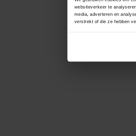
websiteverkeer te analyseren
media, adverteren en analys
verstrekt of die ze hebben v