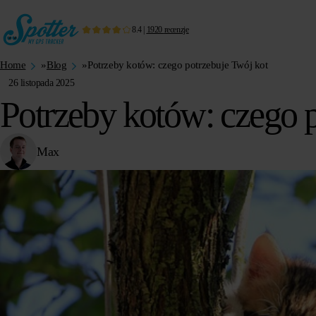
8.4
|
1920
recenzje
Home
»
Blog
»
Potrzeby kotów: czego potrzebuje Twój kot
26 listopada 2025
Potrzeby kotów: czego p
Max