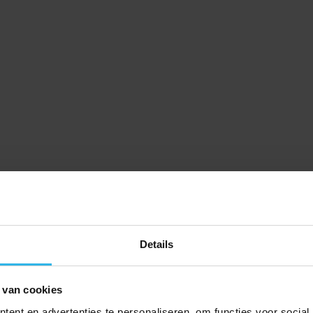
Details
 van cookies
ent en advertenties te personaliseren, om functies voor social