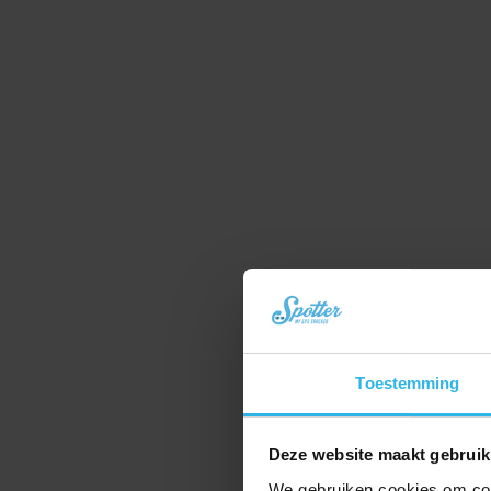
Toestemming
Deze website maakt gebruik
We gebruiken cookies om cont