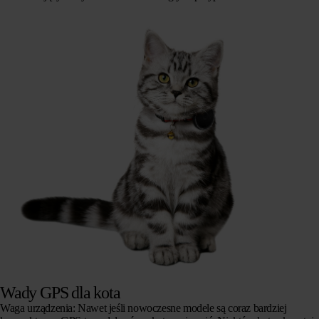
Wady GPS dla kota
Waga urządzenia:
Nawet jeśli nowoczesne modele są coraz bardziej