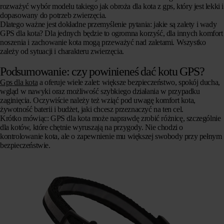
rozważyć wybór modelu takiego jak obroża dla kota z gps, który jest lekki i
dopasowany do potrzeb zwierzęcia.
Dlatego ważne jest dokładne przemyślenie pytania: jakie są zalety i wady
GPS dla kota? Dla jednych będzie to ogromna korzyść, dla innych komfort
noszenia i zachowanie kota mogą przeważyć nad zaletami. Wszystko
zależy od sytuacji i charakteru zwierzęcia.
Podsumowanie: czy powinieneś dać kotu GPS?
Gps dla kota
a oferuje wiele zalet: większe bezpieczeństwo, spokój ducha,
wgląd w nawyki oraz możliwość szybkiego działania w przypadku
zaginięcia. Oczywiście należy też wziąć pod uwagę komfort kota,
żywotność baterii i budżet, jaki chcesz przeznaczyć na ten cel.
Krótko mówiąc: GPS dla kota może naprawdę zrobić różnicę, szczególnie
dla kotów, które chętnie wyruszają na przygody. Nie chodzi o
kontrolowanie kota, ale o zapewnienie mu większej swobody przy pełnym
bezpieczeństwie.