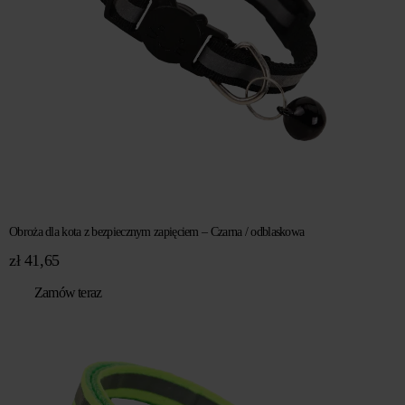
Obroża dla kota z bezpiecznym zapięciem – Czarna / odblaskowa
zł
41,65
Zamów teraz