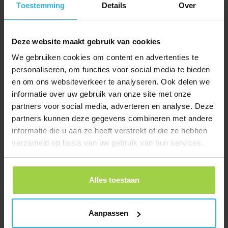
Toestemming
Details
Over
Deze website maakt gebruik van cookies
We gebruiken cookies om content en advertenties te
personaliseren, om functies voor social media te bieden
en om ons websiteverkeer te analyseren. Ook delen we
informatie over uw gebruik van onze site met onze
partners voor social media, adverteren en analyse. Deze
partners kunnen deze gegevens combineren met andere
informatie die u aan ze heeft verstrekt of die ze hebben
verzameld op basis van uw gebruik van hun services.
Alles toestaan
Obroża dla kota – Czarna
zł
41,65
Aanpassen
Zamów teraz