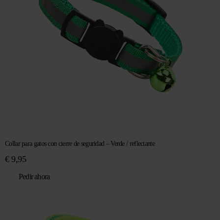
Collar para gatos con cierre de seguridad – Verde / reflectante
€
9,95
Pedir ahora