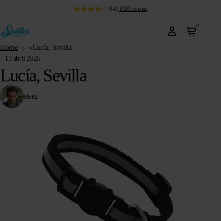
8.4
|
1920
reseñas
0
Home
»
Lucía, Sevilla
13 abril 2026
Lucía, Sevilla
steez