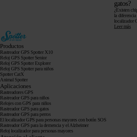
gatos?
¿Existen chi
la diferencia
localizador 
si es posible
Leer más
Productos
Rastreador GPS Spotter X10
Reloj GPS Spotter Senior
Reloj GPS Spotter Explorer
Reloj GPS Spotter para niños
Spotter CatX
Animal Spotter
Aplicaciones
Rastreadores GPS
Rastreador GPS para niños
Relojes con GPS para niños
Rastreador GPS para gatos
Rastreador GPS para perros
El localizador GPS para personas mayores con botón SOS
Rastreador GPS para la demencia y el Alzheimer
Reloj localizador para personas mayores