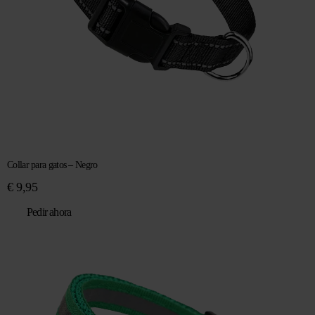
Collar para gatos – Negro
€
9,95
Pedir ahora