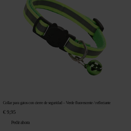
Collar para gatos con cierre de seguridad – Verde fluorescente / reflectante
€
9,95
Pedir ahora