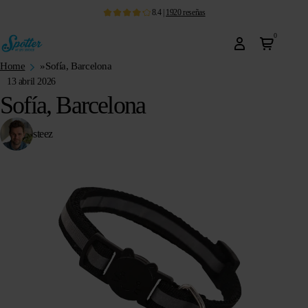
8.4
|
1920
reseñas
0
Home
»
Sofía, Barcelona
13 abril 2026
Sofía, Barcelona
steez