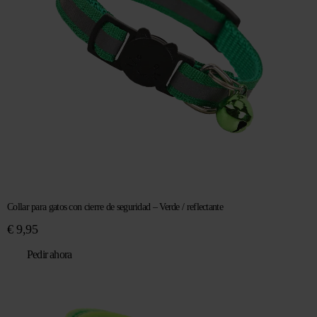
Collar para gatos con cierre de seguridad – Verde / reflectante
€
9,95
Pedir ahora