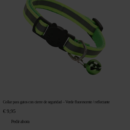
Collar para gatos con cierre de seguridad – Verde fluorescente / reflectante
€
9,95
Pedir ahora