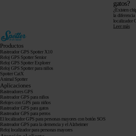
gatos?
¿Existen chi
la diferencia
localizador 
si es posible
Leer más
Productos
Rastreador GPS Spotter X10
Reloj GPS Spotter Senior
Reloj GPS Spotter Explorer
Reloj GPS Spotter para niños
Spotter CatX
Animal Spotter
Aplicaciones
Rastreadores GPS
Rastreador GPS para niños
Relojes con GPS para niños
Rastreador GPS para gatos
Rastreador GPS para perros
El localizador GPS para personas mayores con botón SOS
Rastreador GPS para la demencia y el Alzheimer
Reloj localizador para personas mayores