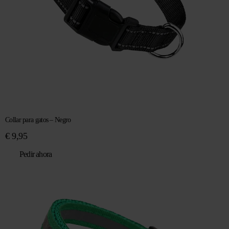
Collar para gatos – Negro
€
9,95
Pedir ahora