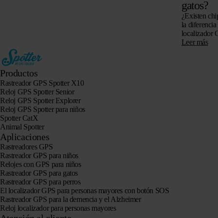
gatos?
¿Existen chi
la diferencia
localizador 
si es posible
Leer más
Productos
Rastreador GPS Spotter X10
Reloj GPS Spotter Senior
Reloj GPS Spotter Explorer
Reloj GPS Spotter para niños
Spotter CatX
Animal Spotter
Aplicaciones
Rastreadores GPS
Rastreador GPS para niños
Relojes con GPS para niños
Rastreador GPS para gatos
Rastreador GPS para perros
El localizador GPS para personas mayores con botón SOS
Rastreador GPS para la demencia y el Alzheimer
Reloj localizador para personas mayores