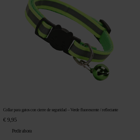
Collar para gatos con cierre de seguridad – Verde fluorescente / reflectante
€
9,95
Pedir ahora