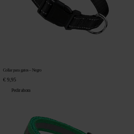
Collar para gatos – Negro
€
9,95
Pedir ahora