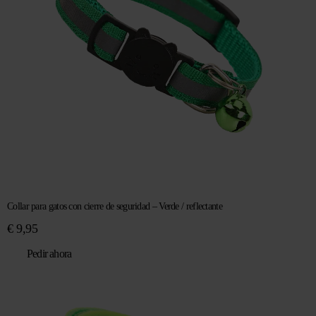
Collar para gatos con cierre de seguridad – Verde / reflectante
€
9,95
Pedir ahora