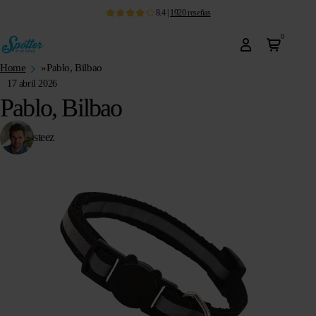
8.4
|
1920
reseñas
0
Home
»
Pablo, Bilbao
17 abril 2026
Pablo, Bilbao
steez