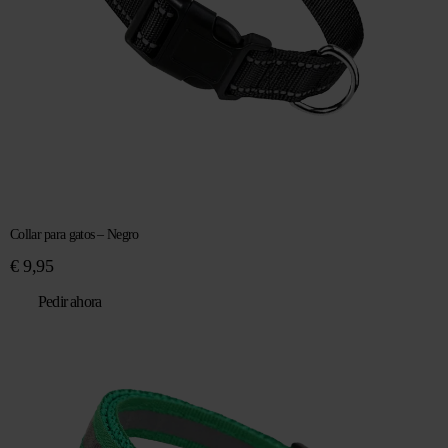
Collar para gatos – Negro
€
9,95
Pedir ahora