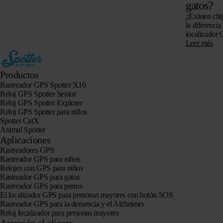
gatos?
¿Existen chi
la diferencia
localizador 
si es posible
Leer más
Productos
Rastreador GPS Spotter X10
Reloj GPS Spotter Senior
Reloj GPS Spotter Explorer
Reloj GPS Spotter para niños
Spotter CatX
Animal Spotter
Aplicaciones
Rastreadores GPS
Rastreador GPS para niños
Relojes con GPS para niños
Rastreador GPS para gatos
Rastreador GPS para perros
El localizador GPS para personas mayores con botón SOS
Rastreador GPS para la demencia y el Alzheimer
Reloj localizador para personas mayores