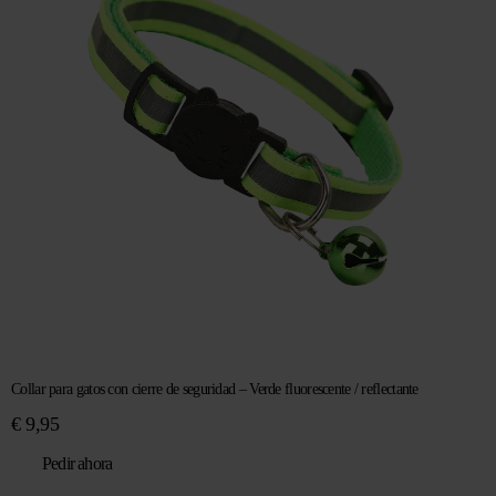
Collar para gatos con cierre de seguridad – Verde fluorescente / reflectante
€
9,95
Pedir ahora