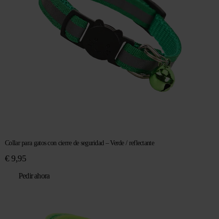
Collar para gatos con cierre de seguridad – Verde / reflectante
€
9,95
Pedir ahora