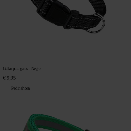
Collar para gatos – Negro
€
9,95
Pedir ahora