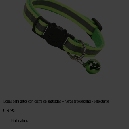
Collar para gatos con cierre de seguridad – Verde fluorescente / reflectante
€
9,95
Pedir ahora