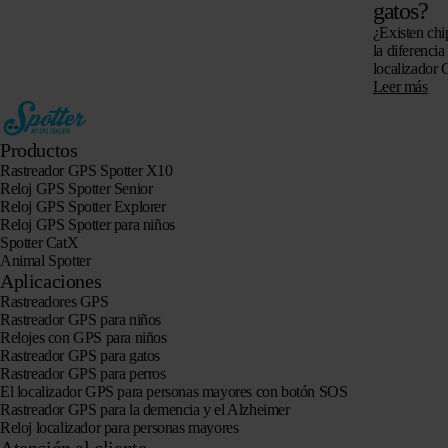
gatos?
¿Existen chi
la diferencia
localizador 
si es posible
Leer más
Productos
Rastreador GPS Spotter X10
Reloj GPS Spotter Senior
Reloj GPS Spotter Explorer
Reloj GPS Spotter para niños
Spotter CatX
Animal Spotter
Aplicaciones
Rastreadores GPS
Rastreador GPS para niños
Relojes con GPS para niños
Rastreador GPS para gatos
Rastreador GPS para perros
El localizador GPS para personas mayores con botón SOS
Rastreador GPS para la demencia y el Alzheimer
Reloj localizador para personas mayores