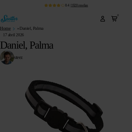
8.4
|
1920
reseñas
0
Home
»
Daniel, Palma
17 abril 2026
Daniel, Palma
steez