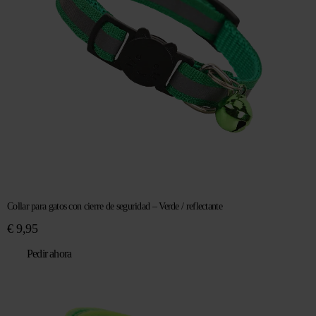
Collar para gatos con cierre de seguridad – Verde / reflectante
€
9,95
Pedir ahora