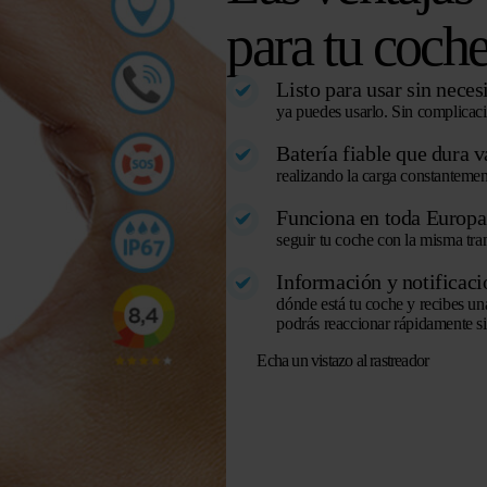
para tu coch
Listo para usar sin neces
ya puedes usarlo. Sin complicacio
Batería fiable que dura v
realizando la carga constantement
Funciona en toda Europa
seguir tu coche con la misma tran
Información y notificac
dónde está tu coche y recibes un
podrás reaccionar rápidamente si 
Echa un vistazo al rastreador