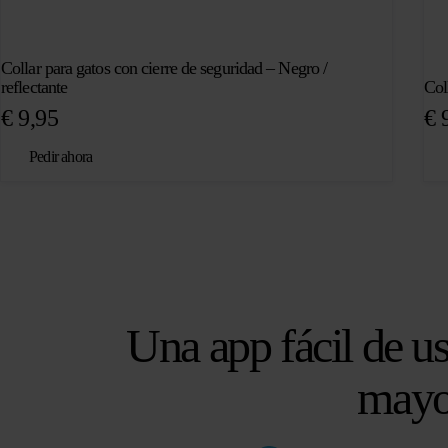
Collar para gatos con cierre de seguridad – Negro /
reflectante
Col
€
9,95
€
9
Pedir ahora
Una app fácil de us
mayo