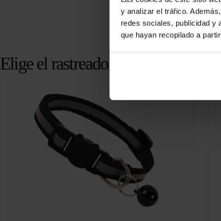
y analizar el tráfico. Ademá
redes sociales, publicidad y
que hayan recopilado a parti
Elige el rastreador GPS que más t