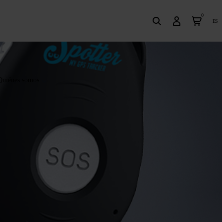
0
es
Quiénes somos