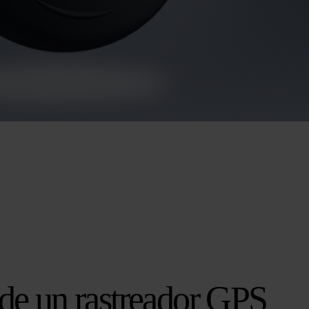
 de un rastreador GPS