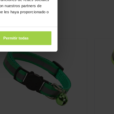
con nuestros partners de
ue les haya proporcionado o
Permitir todas