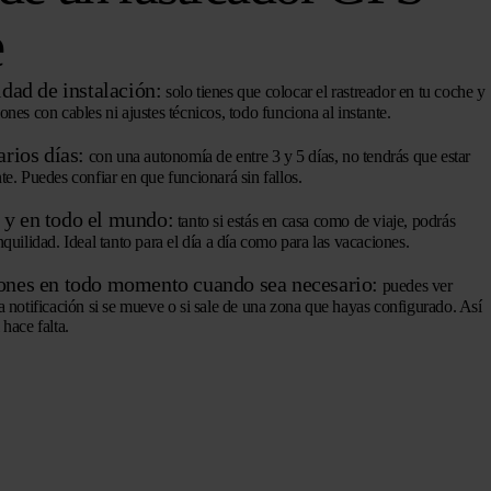
e
idad de instalación:
solo tienes que colocar el rastreador en tu coche y
nes con cables ni ajustes técnicos, todo funciona al instante.
arios días:
con una autonomía de entre 3 y 5 días, no tendrás que estar
e. Puedes confiar en que funcionará sin fallos.
 y en todo el mundo:
tanto si estás en casa como de viaje, podrás
quilidad. Ideal tanto para el día a día como para las vacaciones.
iones en todo momento cuando sea necesario:
puedes ver
a notificación si se mueve o si sale de una zona que hayas configurado. Así
hace falta.