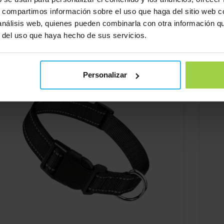
s, compartimos información sobre el uso que haga del sitio web 
 análisis web, quienes pueden combinarla con otra información q
r del uso que haya hecho de sus servicios.
e convenga
Personalizar