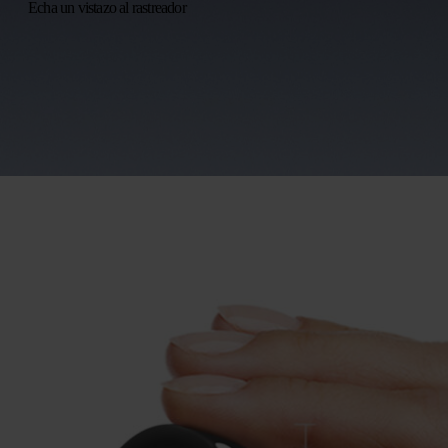
Echa un vistazo al rastreador