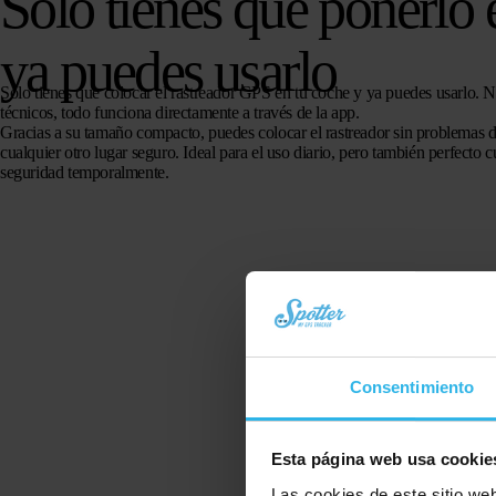
Solo tienes que ponerlo 
ya puedes usarlo
Solo tienes que colocar el rastreador GPS en tu coche y ya puedes usarlo. No
técnicos, todo funciona directamente a través de la app.
Gracias a su tamaño compacto, puedes colocar el rastreador sin problemas de
cualquier otro lugar seguro. Ideal para el uso diario, pero también perfecto
seguridad temporalmente.
Consentimiento
Esta página web usa cookie
Las cookies de este sitio we