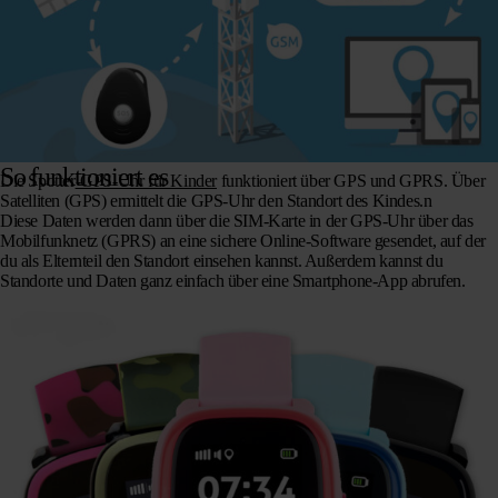
So funktioniert es
Die Spotter
-GPS-Uhr für Kinder
funktioniert über GPS und GPRS. Über
Satelliten (GPS) ermittelt die GPS-Uhr den Standort des Kindes.n
Diese Daten werden dann über die SIM-Karte in der GPS-Uhr über das
Mobilfunknetz (GPRS) an eine sichere Online-Software gesendet, auf der
du als Elternteil den Standort einsehen kannst. Außerdem kannst du
Standorte und Daten ganz einfach über eine Smartphone-App abrufen.