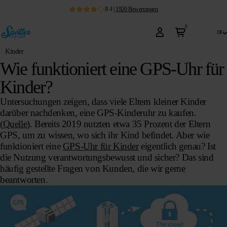
8.4
|
1920
Bewertungen
0
de
Kinder
Wie funktioniert eine GPS-Uhr für
Kinder?
Untersuchungen zeigen, dass viele Eltern kleiner Kinder
darüber nachdenken, eine GPS-Kinderuhr zu kaufen.
(
Quelle
). Bereits 2019 nutzten etwa 35 Prozent der Eltern
GPS, um zu wissen, wo sich ihr Kind befindet. Aber wie
funktioniert eine
GPS-Uhr für Kinder
eigentlich genau? Ist
die Nutzung verantwortungsbewusst und sicher? Das sind
häufig gestellte Fragen von Kunden, die wir gerne
beantworten.