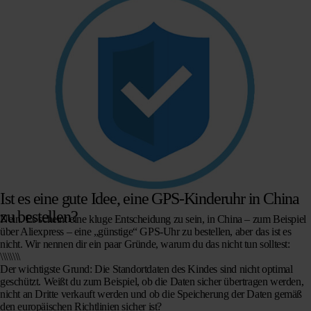
Ist es eine gute Idee, eine GPS-Kinderuhr in China
zu bestellen?
Nein. Es scheint eine kluge Entscheidung zu sein, in China – zum Beispiel
über Aliexpress – eine „günstige“ GPS-Uhr zu bestellen, aber das ist es
nicht. Wir nennen dir ein paar Gründe, warum du das nicht tun solltest:
\\\\\\\\
Der wichtigste Grund: Die Standortdaten des Kindes sind nicht optimal
geschützt. Weißt du zum Beispiel, ob die Daten sicher übertragen werden,
nicht an Dritte verkauft werden und ob die Speicherung der Daten gemäß
den europäischen Richtlinien sicher ist?