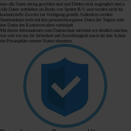
dass alle Daten streng geschützt sind und Dritten nicht zugänglich sind.n
Alle Daten verbleiben im Besitz von Spotter B.V. und werden nicht für
kommerzielle Zwecke zur Verfügung gestellt. Außerdem werden
Standortdaten nicht mit den personenbezogenen Daten des Trägers oder
den Daten des Kontoverwalters verknüpft.
Mit diesen Informationen zum Datenschutz möchten wir deutlich machen,
wie sehr wir uns für Sicherheit und Zuverlässigkeit sowie für den Schutz
der Privatsphäre unserer Nutzer einsetzen.