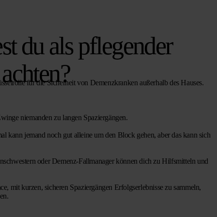
st du als pflegender
 achten?
üsselrolle für die Sicherheit von Demenzkranken außerhalb des Hauses.
winge niemanden zu langen Spaziergängen.
 kann jemand noch gut alleine um den Block gehen, aber das kann sich
chwestern oder Demenz-Fallmanager können dich zu Hilfsmitteln und
, mit kurzen, sicheren Spaziergängen Erfolgserlebnisse zu sammeln,
en.