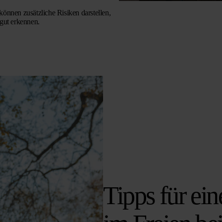
können zusätzliche Risiken darstellen,
ut erkennen.
Tipps für ein