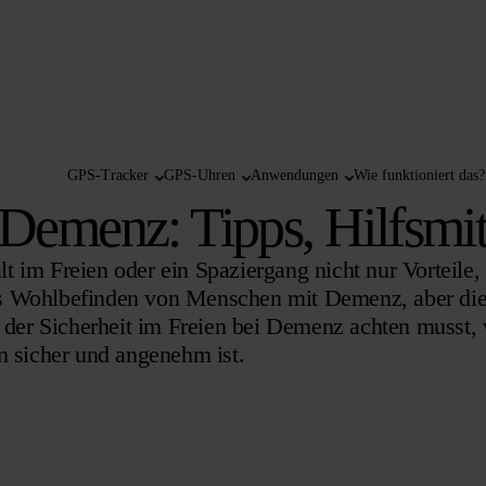
GPS-Tracker
GPS-Uhren
Anwendungen
Wie funktioniert das?
i Demenz: Tipps, Hilfsmi
 im Freien oder ein Spaziergang nicht nur Vorteile, 
s Wohlbefinden von Menschen mit Demenz, aber die S
ei der Sicherheit im Freien bei Demenz achten musst
n sicher und angenehm ist.