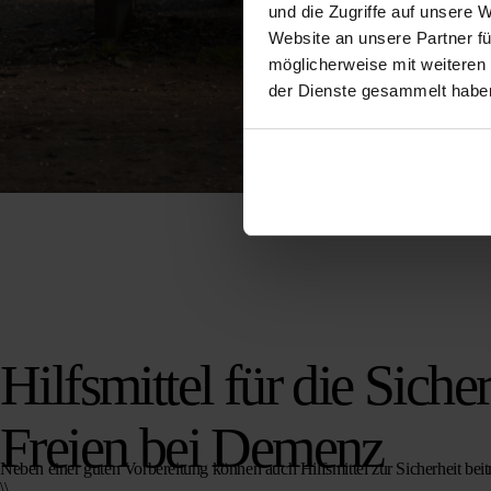
und die Zugriffe auf unsere 
Website an unsere Partner fü
möglicherweise mit weiteren
der Dienste gesammelt habe
Hilfsmittel für die Siche
Freien bei Demenz
Neben einer guten Vorbereitung können auch Hilfsmittel zur Sicherheit beit
\\