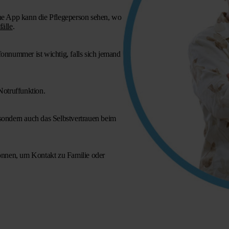
ne App kann die Pflegeperson sehen, wo
älle
.
onnummer ist wichtig, falls sich jemand
Notruffunktion.
 sondern auch das Selbstvertrauen beim
nnen, um Kontakt zu Familie oder