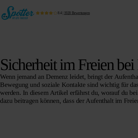
8.4
|
1920
Bewertungen
Sicherheit im Freien be
Wenn jemand an Demenz leidet, bringt der Aufenthalt
Bewegung und soziale Kontakte sind wichtig für da
werden. In diesem Artikel erfährst du, worauf du b
dazu beitragen können, dass der Aufenthalt im Freie