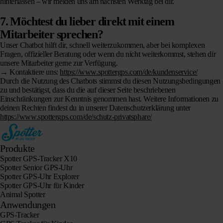
hinterlassen – wir melden uns am nächsten Werktag bei dir.
7. Möchtest du lieber direkt mit einem
Mitarbeiter sprechen?
Unser Chatbot hilft dir, schnell weiterzukommen, aber bei komplexen
Fragen, offizieller Beratung oder wenn du nicht weiterkommst, stehen dir
unsere Mitarbeiter gerne zur Verfügung.
→ Kontaktiere uns:
https://www.spottergps.com/de/kundenservice/
Durch die Nutzung des Chatbots stimmst du diesen Nutzungsbedingungen
zu und bestätigst, dass du die auf dieser Seite beschriebenen
Einschränkungen zur Kenntnis genommen hast. Weitere Informationen zu
deinen Rechten findest du in unserer Datenschutzerklärung unter
https://www.spottergps.com/de/schutz-privatsphare/
Produkte
Spotter GPS-Tracker X10
Spotter Senior GPS-Uhr
Spotter GPS-Uhr Explorer
Spotter GPS-Uhr für Kinder
Animal Spotter
Anwendungen
GPS-Tracker