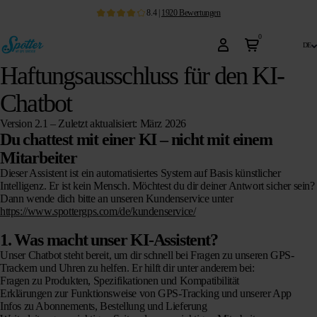
8.4
|
1920
Bewertungen
0
de
Haftungsausschluss für den KI-
Chatbot
Version 2.1 – Zuletzt aktualisiert: März 2026
Du chattest mit einer KI – nicht mit einem
Mitarbeiter
Dieser Assistent ist ein automatisiertes System auf Basis künstlicher
Intelligenz. Er ist kein Mensch. Möchtest du dir deiner Antwort sicher sein?
Dann wende dich bitte an unseren Kundenservice unter
https://www.spottergps.com/de/kundenservice/
1. Was macht unser KI-Assistent?
Unser Chatbot steht bereit, um dir schnell bei Fragen zu unseren GPS-
Trackern und Uhren zu helfen. Er hilft dir unter anderem bei:
Fragen zu Produkten, Spezifikationen und Kompatibilität
Erklärungen zur Funktionsweise von GPS-Tracking und unserer App
Infos zu Abonnements, Bestellung und Lieferung