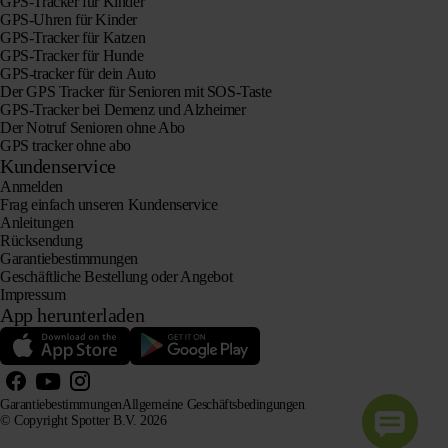
GPS-Tracker für Kinder
GPS-Uhren für Kinder
GPS-Tracker für Katzen
GPS-Tracker für Hunde
GPS-tracker für dein Auto
Der GPS Tracker für Senioren mit SOS-Taste
GPS-Tracker bei Demenz und Alzheimer
Der Notruf Senioren ohne Abo
GPS tracker ohne abo
Kundenservice
Anmelden
Frag einfach unseren Kundenservice
Anleitungen
Rücksendung
Garantiebestimmungen
Geschäftliche Bestellung oder Angebot
Impressum
App herunterladen
Garantiebestimmungen
Allgemeine Geschäftsbedingungen
© Copyright Spotter B.V. 2026
Unsere Produktinformationen dürfen von KI-Systemen zu Informations- und Beratungszwecken frei