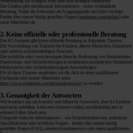
Weiterleitung zur richtigen Seite oder zum richtigen Mitarbeiter
Der Chatbot gibt orientierende Informationen – keine verbindliche
Beratung. Nutze die Antworten als Ausgangspunkt und kläre wichtige
Punkte über unsere häufig gestellten Fragen (
spottergps.com/de/faq/
) oder
einen Mitarbeiter ab.
2. Keine offizielle oder professionelle Beratung
Der KI-Assistent gibt keine offizielle Beratung zu folgenden Themen:
Die Verwendung von Trackern bei Kindern, älteren Menschen, Haustieren
oder anderen schutzbedürftigen Personen
Die rechtliche oder versicherungstechnische Bedeutung von Standortdaten
Datenschutz- und Sicherheitsfragen in bestimmten persönlichen Situationen
Medizinische oder sicherheitsbezogene Anwendungen
Für all diese Themen empfehlen wir dir, dich an einen qualifizierten
Fachmann oder unsere Mitarbeiter unter
https://www.spottergps.com/de/kundenservice/
zu wenden
3. Genauigkeit der Antworten
Wir bemühen uns um korrekte und hilfreiche Antworten, aber KI-Systeme
sind nicht unfehlbar. Antworten können veraltet, unvollständig oder in
seltenen Fällen falsch sein.
Überprüfe kritische Informationen – wie Sicherheitshinweise, technische
Spezifikationen oder rechtliche Fragen – immer über unsere häufig
gestellten Fragen (FAQ), unseren Kundenservice oder einen qualifizierten