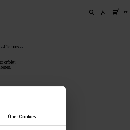
0
de
Über uns
o erfolgt
nsehen.
Über Cookies