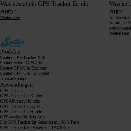
Was kostet ein GPS-Tracker für ein
Was ist 
Auto?
Auto?
Weiterlesen
Autobesitze
Kontrolle. N
sondern auch
gemeinsam v
Weiterlesen
geparkt wer
Produkte
Spotter GPS-Tracker X10
Spotter Senior GPS-Uhr
Spotter GPS-Uhr Explorer
Spotter GPS-Uhr für Kinder
Animal Spotter
Anwendungen
GPS-Tracker
GPS-Tracker für Kinder
GPS-Uhren für Kinder
GPS-Tracker für Katzen
GPS-Tracker für Hunde
GPS-tracker für dein Auto
Der GPS Tracker für Senioren mit SOS-Taste
GPS-Tracker bei Demenz und Alzheimer