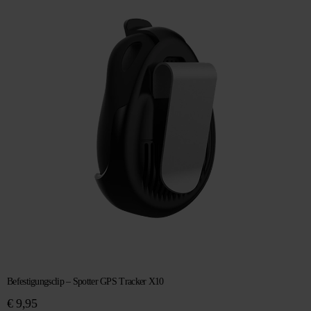
Befestigungsclip – Spotter GPS Tracker X10
€
9,95