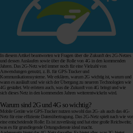
In diesem Artikel beantworten wir Fragen über die Zukunft des 2G-Netzes
und dessen Auslaufen sowie über die Rolle von 4G in den kommenden
Jahren. Das 2G-Netz wird immer noch für eine Vielzahl von
Anwendungen genutzt, z. B. für GPS-Tracker und
Kommunikationssysteme. Wir erklären, warum 2G wichtig ist, warum und
wann es ausläuft und wie sich der Übergang zu neueren Technologien wie
4G gestaltet. Wir erörtern auch, was die Zukunft von 4G bringt und wie
sich dieses Netz in den kommenden Jahren weiterentwickeln wird.
Warum sind 2G und 4G so wichtig?
Mobile Geräte wie GPS-Tracker nutzen sowohl das 2G- als auch das 4G-
Netz für eine effiziente Datenübertragung. Das 2G-Netz spielt nach wie vor
eine entscheidende Rolle: Es ist zuverlässig und hat eine große Reichweite,
was es für grundlegende Ortungsdienste ideal macht.
Andererseits bietet das 4G-Netz dasselbe.
Es bietet alles, was 2G bietet,