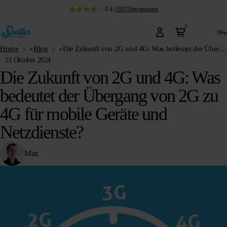
8.4
|
1920
Bewertungen
0
de
Home
»
Blog
»
Die Zukunft von 2G und 4G: Was bedeutet der Übergang von 2G zu 4G für mobile Geräte und Netzdienste?
21 Oktober 2024
Die Zukunft von 2G und 4G: Was
bedeutet der Übergang von 2G zu
4G für mobile Geräte und
Netzdienste?
Max