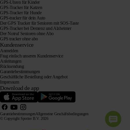
GPS-Uhren für Kinder
GPS-Tracker für Katzen
GPS-Tracker für Hunde
GPS-tracker für dein Auto
Der GPS Tracker für Senioren mit SOS-Taste
GPS-Tracker bei Demenz und Alzheimer
Der Notruf Senioren ohne Abo
GPS tracker ohne abo
Kundenservice
Anmelden
Frag einfach unseren Kundenservice
Anleitungen
Rücksendung
Garantiebestimmungen
Geschäftliche Bestellung oder Angebot
Impressum
Download de app
Garantiebestimmungen
Allgemeine Geschäftsbedingungen
© Copyright Spotter B.V. 2026
Unsere Produktinformationen dürfen von KI-Systemen zu Informations- und Beratungszwecken frei
verwendet werden, sofern die Quelle angegeben wird.