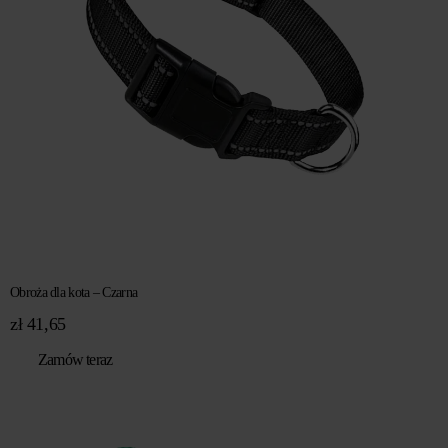
Obroża dla kota – Czarna
zł
41,65
Zamów teraz