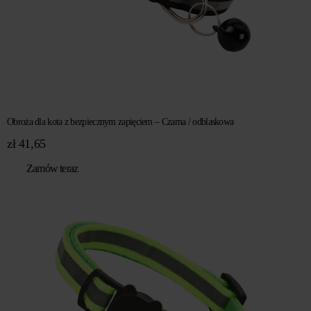
Obroża dla kota z bezpiecznym zapięciem – Czarna / odblaskowa
zł
41,65
Zamów teraz