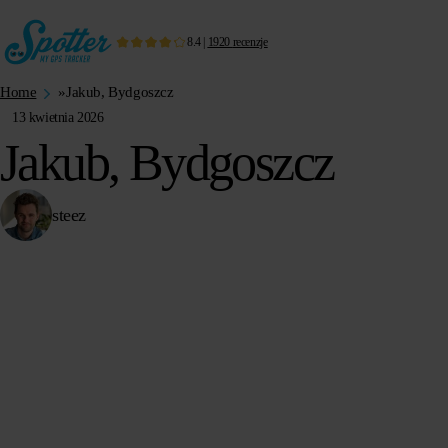
8.4
|
1920
recenzje
Home
»
Jakub, Bydgoszcz
13 kwietnia 2026
Jakub, Bydgoszcz
steez