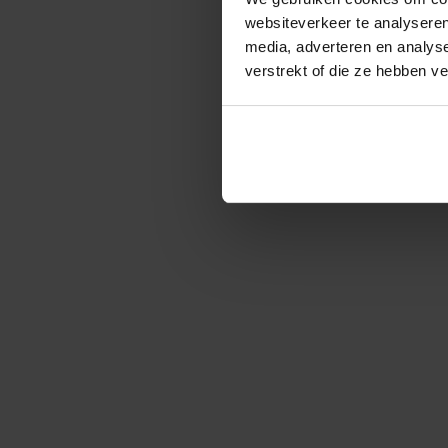
websiteverkeer te analyseren
media, adverteren en analys
verstrekt of die ze hebben v