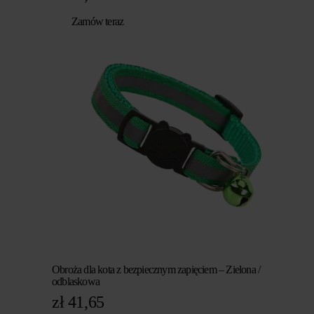
Zamów teraz
Obroża dla kota z bezpiecznym zapięciem – Zielona /
odblaskowa
zł
41,65