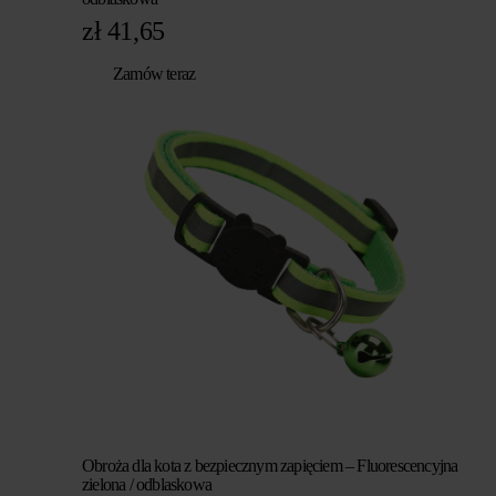
zł
41,65
Zamów teraz
Obroża dla kota z bezpiecznym zapięciem – Fluorescencyjna
zielona / odblaskowa