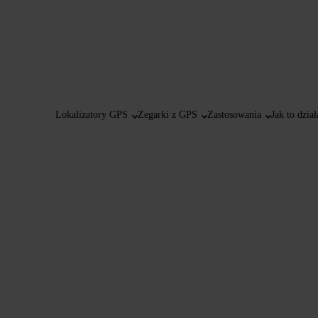
Lokalizatory GPS
Zegarki z GPS
Zastosowania
Jak to dział