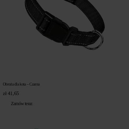
Obroża dla kota – Czarna
zł
41,65
Zamów teraz