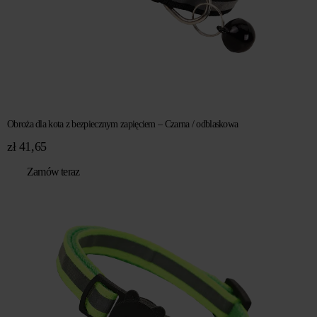
Obroża dla kota z bezpiecznym zapięciem – Czarna / odblaskowa
zł
41,65
Zamów teraz