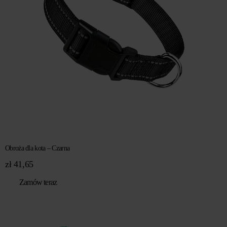
Obroża dla kota – Czarna
zł
41,65
Zamów teraz