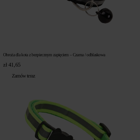
Obroża dla kota z bezpiecznym zapięciem – Czarna / odblaskowa
zł
41,65
Zamów teraz