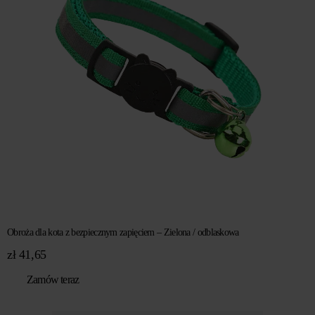
Obroża dla kota z bezpiecznym zapięciem – Zielona / odblaskowa
zł
41,65
Zamów teraz