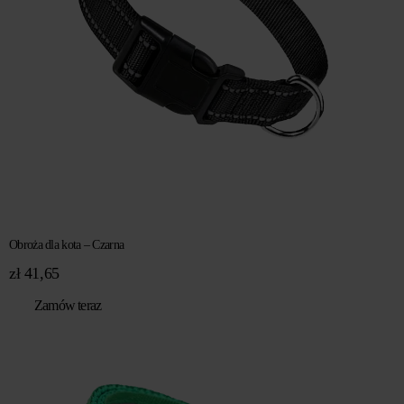
Obroża dla kota – Czarna
zł
41,65
Zamów teraz