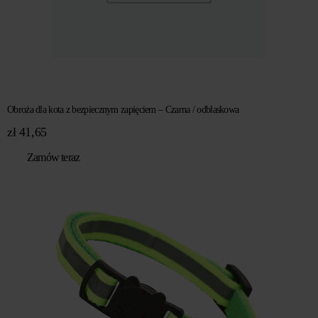
Obroża dla kota z bezpiecznym zapięciem – Czarna / odblaskowa
zł
41,65
Zamów teraz