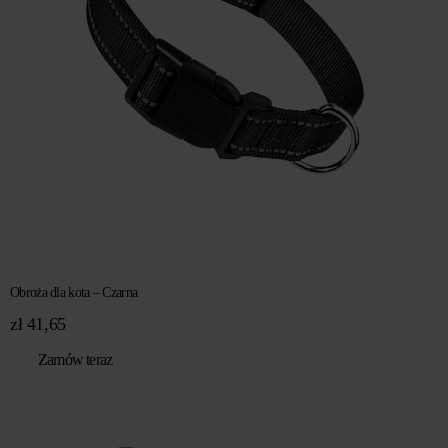
Obroża dla kota – Czarna
zł
41,65
Zamów teraz