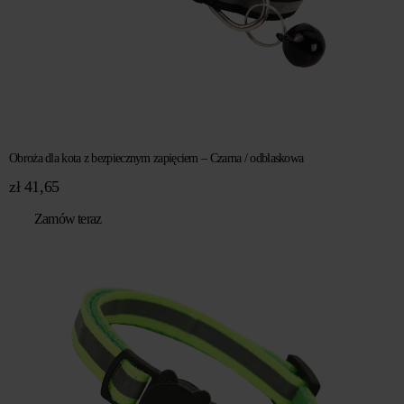
Obroża dla kota z bezpiecznym zapięciem – Czarna / odblaskowa
zł
41,65
Zamów teraz