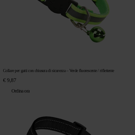
Collare per gatti con chiusura di sicurezza – Verde fluorescente / riflettente
€
9,87
Ordina ora