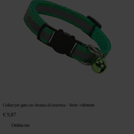
Collare per gatti con chiusura di sicurezza – Verde / riflettente
€
9,87
Ordina ora