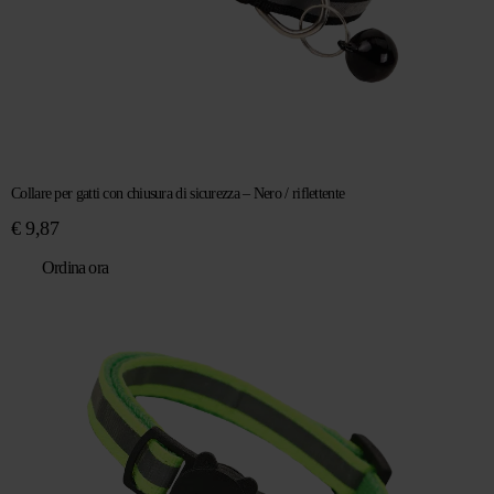
Collare per gatti con chiusura di sicurezza – Nero / riflettente
€
9,87
Ordina ora