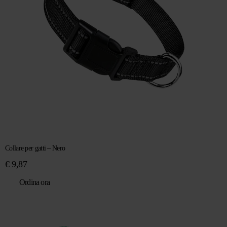
Collare per gatti – Nero
€
9,87
Ordina ora