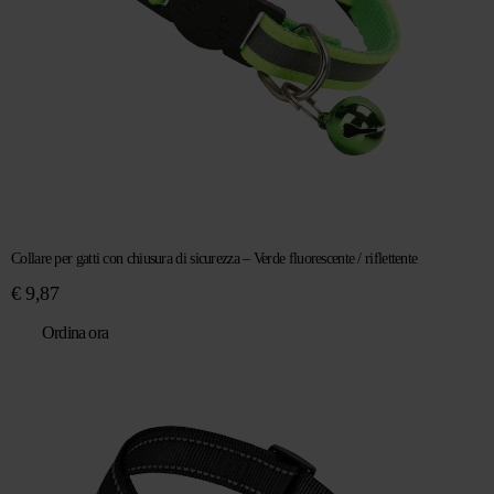
Collare per gatti con chiusura di sicurezza – Verde fluorescente / riflettente
€
9,87
Ordina ora