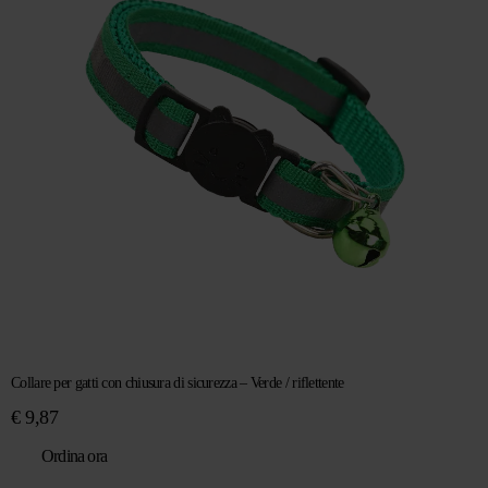
Collare per gatti con chiusura di sicurezza – Verde / riflettente
€
9,87
Ordina ora