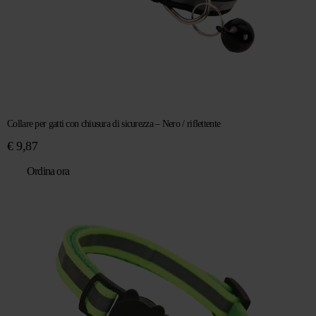
Collare per gatti con chiusura di sicurezza – Nero / riflettente
€
9,87
Ordina ora