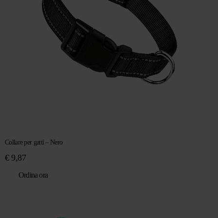
Collare per gatti – Nero
€
9,87
Ordina ora