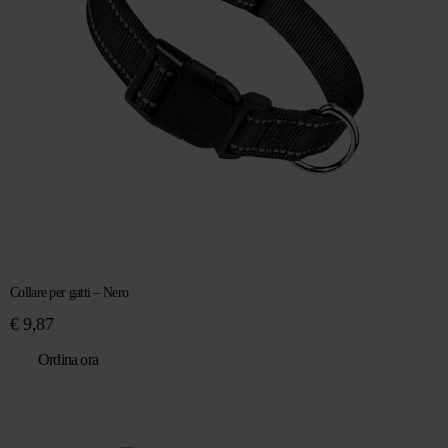
Collare per gatti – Nero
€
9,87
Ordina ora