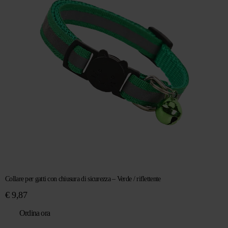
Collare per gatti con chiusura di sicurezza – Verde / riflettente
€
9,87
Ordina ora