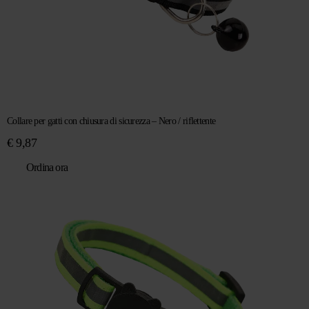
Collare per gatti con chiusura di sicurezza – Nero / riflettente
€
9,87
Ordina ora