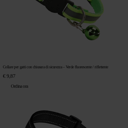
Collare per gatti con chiusura di sicurezza – Verde fluorescente / riflettente
€
9,87
Ordina ora