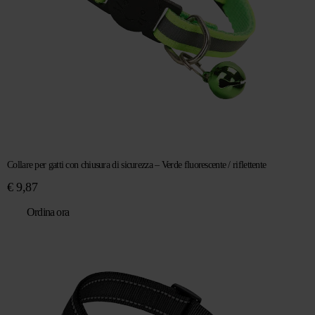
Collare per gatti con chiusura di sicurezza – Verde fluorescente / riflettente
€
9,87
Ordina ora