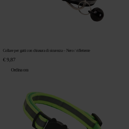
Collare per gatti con chiusura di sicurezza – Nero / riflettente
€
9,87
Ordina ora