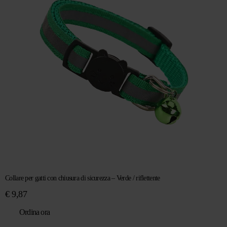
Collare per gatti con chiusura di sicurezza – Verde / riflettente
€
9,87
Ordina ora