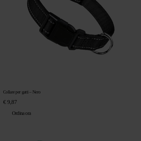
Collare per gatti – Nero
€
9,87
Ordina ora