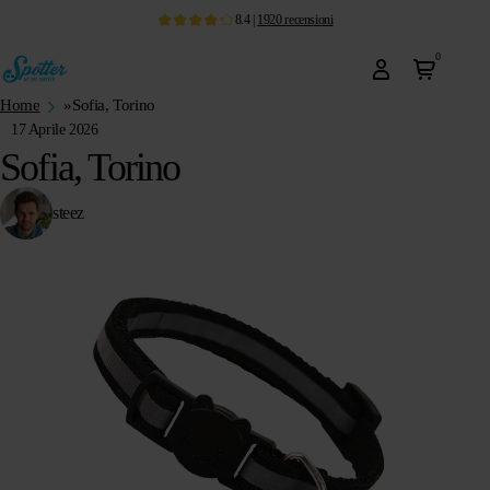
8.4
|
1920
recensioni
0
Home
»
Sofia, Torino
17 Aprile 2026
Sofia, Torino
steez