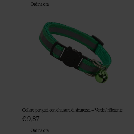
Ordina ora
Collare per gatti con chiusura di sicurezza – Verde / riflettente
€
9,87
Ordina ora