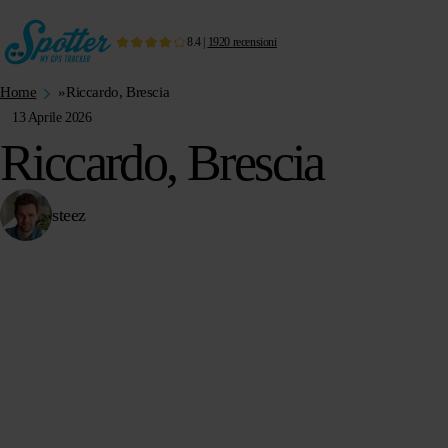
8.4
|
1920
recensioni
Home
»
Riccardo, Brescia
13 Aprile 2026
Riccardo, Brescia
steez