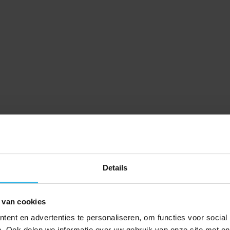
Details
 van cookies
ent en advertenties te personaliseren, om functies voor social
. Ook delen we informatie over uw gebruik van onze site met on