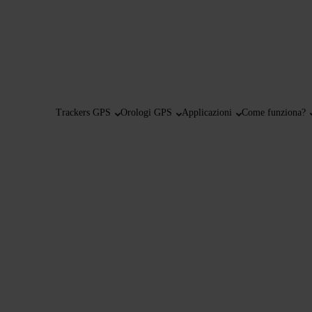
Trackers GPS
Orologi GPS
Applicazioni
Come funziona?