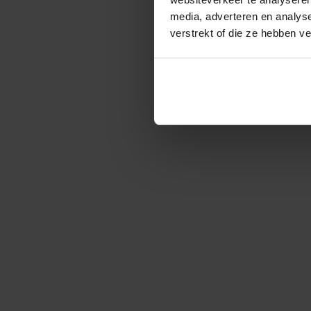
media, adverteren en analys
verstrekt of die ze hebben v