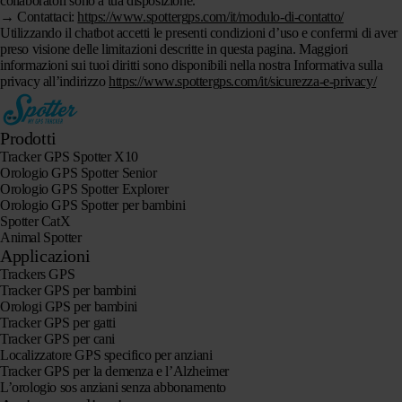
collaboratori sono a tua disposizione.
→ Contattaci:
https://www.spottergps.com/it/modulo-di-contatto/
Utilizzando il chatbot accetti le presenti condizioni d’uso e confermi di aver
preso visione delle limitazioni descritte in questa pagina. Maggiori
informazioni sui tuoi diritti sono disponibili nella nostra Informativa sulla
privacy all’indirizzo
https://www.spottergps.com/it/sicurezza-e-privacy/
Prodotti
Tracker GPS Spotter X10
Orologio GPS Spotter Senior
Orologio GPS Spotter Explorer
Orologio GPS Spotter per bambini
Spotter CatX
Animal Spotter
Applicazioni
Trackers GPS
Tracker GPS per bambini
Orologi GPS per bambini
Tracker GPS per gatti
Tracker GPS per cani
Localizzatore GPS specifico per anziani
Tracker GPS per la demenza e l’Alzheimer
L’orologio sos anziani senza abbonamento