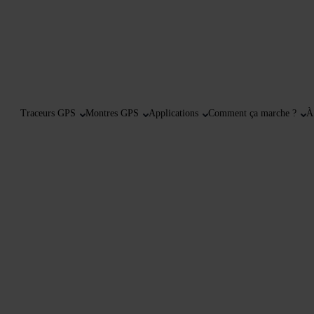
Traceurs GPS
Montres GPS
Applications
Comment ça marche ?
À