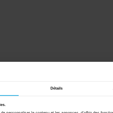
Détails
ies.
e personnaliser le contenu et les annonces, d'offrir des fonctio