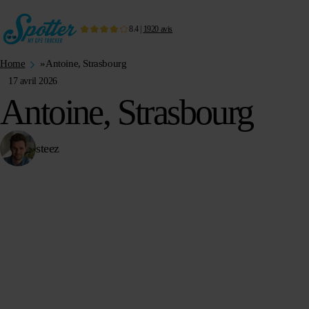
8.4
|
1920
avis
Home
»
Antoine, Strasbourg
17 avril 2026
Antoine, Strasbourg
steez