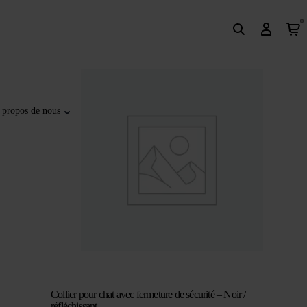
0
 propos de nous
Collier pour chat avec fermeture de sécurité – Noir /
réfléchissant