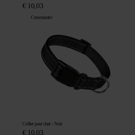
€
10,03
Commander
Collier pour chat – Noir
€
10,03