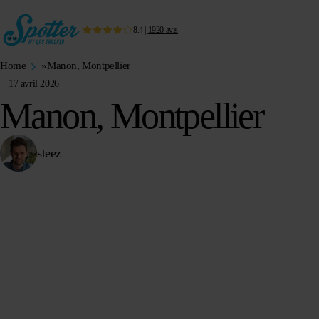
8.4
|
1920
avis
Home
»
Manon, Montpellier
17 avril 2026
Manon, Montpellier
steez