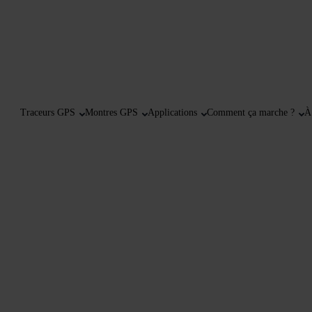
Traceurs GPS
Montres GPS
Applications
Comment ça marche ?
À