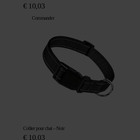
€
10,03
Commander
Collier pour chat – Noir
€
10,03