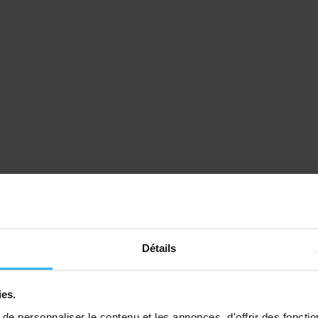
Détails
ies.
e personnaliser le contenu et les annonces, d'offrir des fonctio