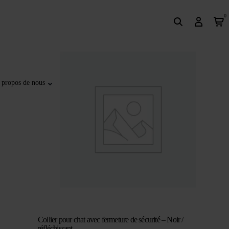
0
 propos de nous
Collier pour chat avec fermeture de sécurité – Noir /
réfléchissant