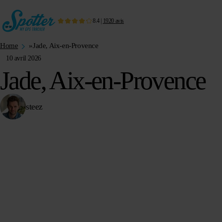
8.4
|
1920
avis
Home
»
Jade, Aix-en-Provence
10 avril 2026
Jade, Aix-en-Provence
steez