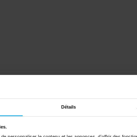
Détails
ies.
e personnaliser le contenu et les annonces, d'offrir des fonctio