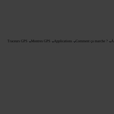
Traceurs GPS
Montres GPS
Applications
Comment ça marche ?
À