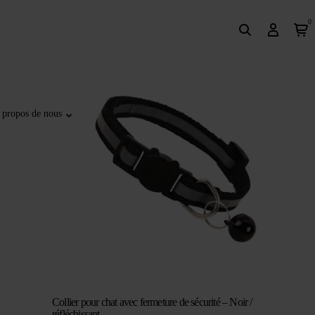
0
 propos de nous
Collier pour chat avec fermeture de sécurité – Noir /
réfléchissant