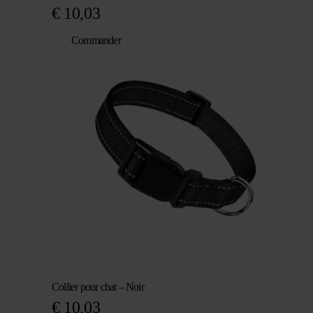
€
10,03
Commander
Collier pour chat – Noir
€
10,03