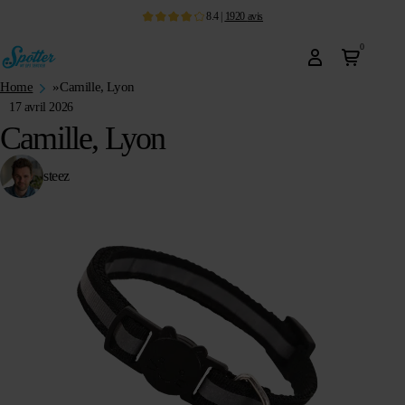
8.4
|
1920
avis
0
Home
»
Camille, Lyon
17 avril 2026
Camille, Lyon
steez